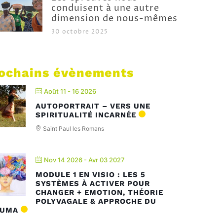
conduisent à une autre
dimension de nous-mêmes
30 octobre 2025
ochains évènements
Août 11 - 16 2026
AUTOPORTRAIT – VERS UNE
SPIRITUALITÉ INCARNÉE
Saint Paul les Romans
Nov 14 2026
- Avr 03 2027
MODULE 1 EN VISIO : LES 5
SYSTÈMES À ACTIVER POUR
CHANGER + EMOTION, THÉORIE
POLYVAGALE & APPROCHE DU
AUMA