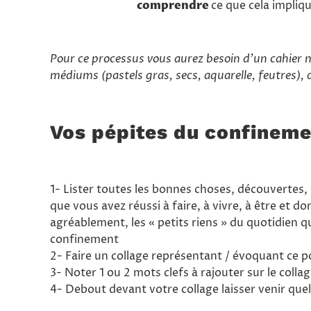
comprendre
ce que cela impliq
Pour ce processus vous aurez besoin d’un cahier no
médiums (pastels gras, secs, aquarelle, feutres),
Vos pépites du confineme
1- Lister toutes les bonnes choses, découvertes,
que vous avez réussi à faire, à vivre, à être et d
agréablement, les « petits riens » du quotidien 
confinement
2- Faire un collage représentant / évoquant ce po
3- Noter 1 ou 2 mots clefs à rajouter sur le colla
4- Debout devant votre collage laisser venir q