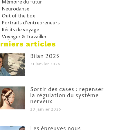
Mémoire du futur
Neurodanse
Out of the box
Portraits d'entrepreneurs
Récits de voyage
Voyager & Travailler
rniers articles
Bilan 2025
21 janvier 2026
Sortir des cases : repenser
la régulation du système
nerveux
20 janvier 2026
Les épreuves nous