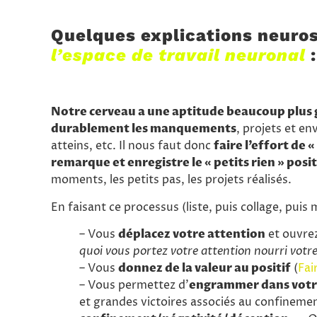
Quelques explications neuros
l’espace de travail neuronal
:
Notre cerveau a une aptitude beaucoup plus
durablement les manquements
, projets et en
atteins, etc. Il nous faut donc
faire l’effort de 
remarque et enregistre le « petits rien » posit
moments, les petits pas, les projets réalisés.
En faisant ce processus (liste, puis collage, pui
– Vous
déplacez votre attention
et ouvrez
quoi vous portez votre attention nourri votr
– Vous
donnez de la valeur au positif
(
Fai
– Vous permettez d’
engrammer dans votr
et grandes victoires associés au confineme