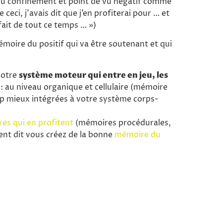
 confinement et point de vu négatif comme
 ceci, j’avais dit que j’en profiterai pour … et
n fait de tout ce temps … »)
moire du positif qui va être soutenant et qui
votre
système moteur qui entre en jeu, les
: au niveau organique et cellulaire (mémoire
p mieux intégrées à votre système corps-
es qui en profitent
(mémoires procédurales,
nt dit vous créez de la bonne
mémoire du