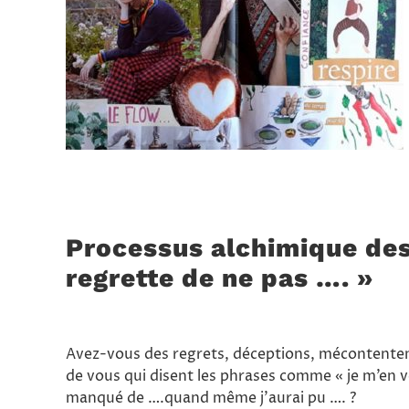
Processus alchimique des 
regrette de ne pas …. »
Avez-vous des regrets, déceptions, mécontentem
de vous qui disent les phrases comme « je m’en ve
manqué de ….quand même j’aurai pu …. ?