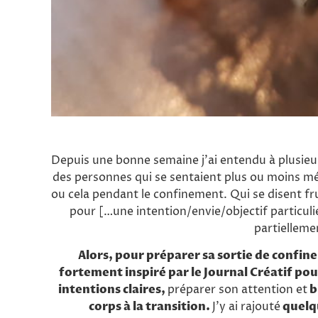
Depuis une bonne semaine j’ai entendu à plusieu
des personnes qui se sentaient plus ou moins méc
ou cela pendant le confinement. Qui se disent fr
pour […une intention/envie/objectif particul
partielleme
Alors, pour préparer sa sortie de confine
fortement inspiré par le Journal Créatif pou
intentions claires,
préparer son attention et
b
corps à la transition.
J’y ai rajouté
quelq