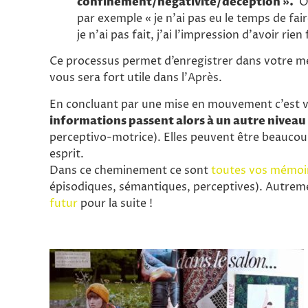
confinement/négativité/déception ».
Ou
par exemple « je n’ai pas eu le temps de faire
je n’ai pas fait, j’ai l’impression d’avoir rie
Ce processus permet d’enregistrer dans votre mé
vous sera fort utile dans l’Après.
En concluant par une mise en mouvement c’est 
informations passent alors à un autre niveau
perceptivo-motrice). Elles peuvent être beaucou
esprit.
Dans ce cheminement ce sont
toutes vos mémoir
épisodiques, sémantiques, perceptives). Autreme
futur
pour la suite !