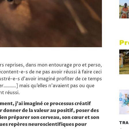
Pr
rs reprises, dans mon entourage pro et perso,
ontent-e-s de ne pas avoir réussi à faire ceci
ustré-e-s d’avoir imaginé profiter de ce temps
ier……….] mais qu’elles n’avaient pas ou que
nt réussi.
ment, j’ai imaginé ce processus créatif
r donner de la valeur au positif, poser des
ien préparer son cerveau, son cœur et son
TR
ues repères neuroscientifiques pour