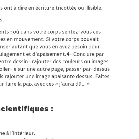
ont à dire en écriture tricottée ou illisible.
s.
nts : où dans votre corps sentez-vous ces
tez en mouvement. Si votre corps pouvait
anser autant que vous en avez besoin pour
ulagement et d’apaisement.4- Conclure par
votre dessin : rajouter des couleurs ou images
oller-le sur une autre page, passer par-dessus
is rajouter une image apaisante dessus. Faites
r faire la paix avec ces « j’aurai dû… »
cientifiques :
e à l’intérieur.