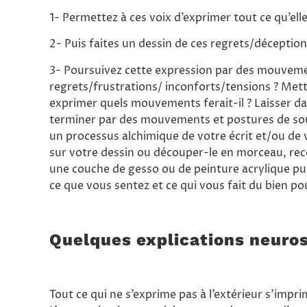
1- Permettez à ces voix d’exprimer tout ce qu’elles 
2- Puis faites un dessin de ces regrets/déception
3- Poursuivez cette expression par des mouveme
regrets/frustrations/ inconforts/tensions ? Met
exprimer quels mouvements ferait-il ? Laisser d
terminer par des mouvements et postures de so
un processus alchimique de votre écrit et/ou de 
sur votre dessin ou découper-le en morceau, rec
une couche de gesso ou de peinture acrylique pu
ce que vous sentez et ce qui vous fait du bien pou
Quelques explications neuros
Tout ce qui ne s’exprime pas à l’extérieur s’imprim