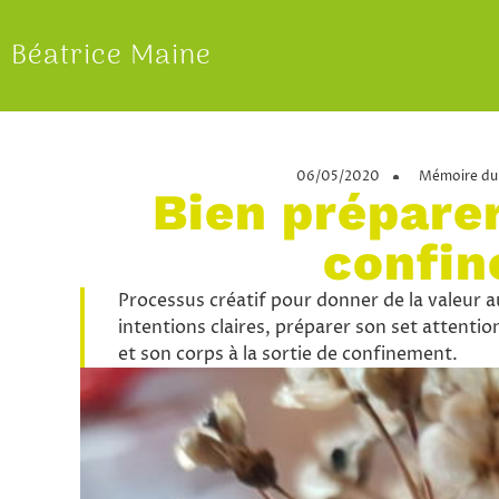
Béatrice Maine
06/05/2020
Mémoire du 
Bien préparer
confi
Processus créatif pour donner de la valeur a
intentions claires, préparer son set attenti
et son corps à la sortie de confinement.