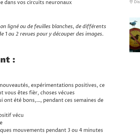
ue dans vos circuits neuronaux
Dis
n ligné ou de feuilles blanches, de différents
 de 1 ou 2 revues pour y découper des images.
nt :
 nouveautés, expérimentations positives, ce
ont vous êtes fièr, choses vécues
qui ont été bons,…, pendant ces semaines de
sitif vécu
ge
uelques mouvements pendant 3 ou 4 minutes