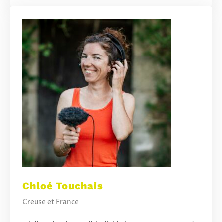
Chloé Touchais
Creuse et France