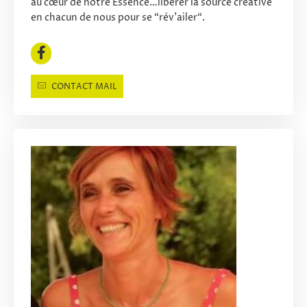
au cœur de notre Essence…libérer la source créative
en chacun de nous pour se “rév’ailer“.
CONTACT MAIL