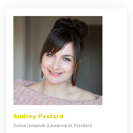
Audrey Peclard
Suisse romande (Lausanne et Yverdon)