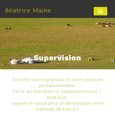
Béatrice Maine
Supervision
Enrichir votre pratique et votre posture
professionnelle.
Faire du lien théorie (neurosciences) /
pratique.
Gagner en assurance et développer votre
méthode de travail.