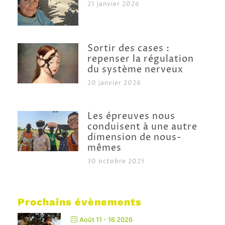
21 janvier 2026
Sortir des cases :
repenser la régulation
du système nerveux
20 janvier 2026
Les épreuves nous
conduisent à une autre
dimension de nous-
mêmes
30 octobre 2025
Prochains évènements
Août 11 - 16 2026