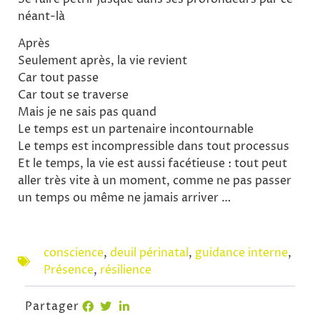
néant-là
Après
Seulement après, la vie revient
Car tout passe
Car tout se traverse
Mais je ne sais pas quand
Le temps est un partenaire incontournable
Le temps est incompressible dans tout processus
Et le temps, la vie est aussi facétieuse : tout peut
aller très vite à un moment, comme ne pas passer
un temps ou même ne jamais arriver …
conscience
,
deuil périnatal
,
guidance interne
,
Présence
,
résilience
Partager