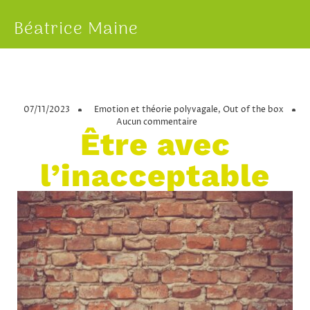
Béatrice Maine
07/11/2023
Emotion et théorie polyvagale
,
Out of the box
Aucun commentaire
Être avec
l’inacceptable