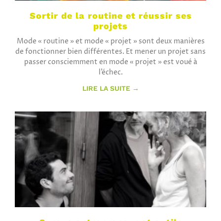
Sortir de la routine et réussir ses
projets
Mode « routine » et mode « projet » sont deux manières
de fonctionner bien différentes. Et mener un projet sans
passer consciemment en mode « projet » est voué à
l’échec.
LIRE LA SUITE →