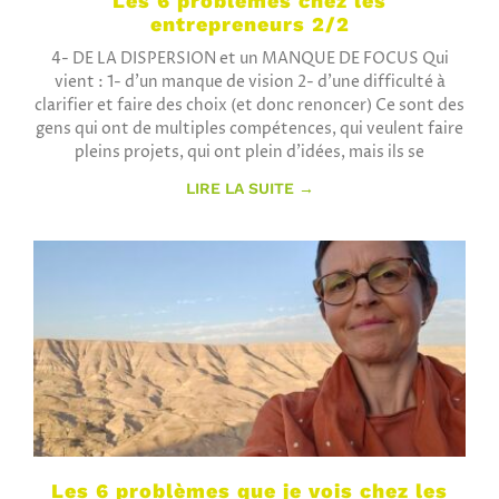
Les 6 problèmes chez les
entrepreneurs 2/2
4- DE LA DISPERSION et un MANQUE DE FOCUS Qui
vient : 1- d’un manque de vision 2- d’une difficulté à
clarifier et faire des choix (et donc renoncer) Ce sont des
gens qui ont de multiples compétences, qui veulent faire
pleins projets, qui ont plein d’idées, mais ils se
LIRE LA SUITE →
Les 6 problèmes que je vois chez les