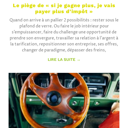
Le piège de « si je gagne plus, je vais
payer plus d’impôt »
Quand on arrive à un pallier 2 possibilités : rester sous le
plafond de verre. Ou faire le job intérieur pour
s’empuissancer, faire du challenge une opportunité de
prendre son envergure, travailler sa relation à l’argent à
la tarification, repositionner son entreprise, ses offres,
changer de paradigme, dépasser des freins,
LIRE LA SUITE →