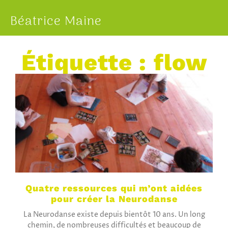
Béatrice Maine
Étiquette : flow
Quatre ressources qui m’ont aidées
pour créer la Neurodanse
La Neurodanse existe depuis bientôt 10 ans. Un long
chemin, de nombreuses difficultés et beaucoup de