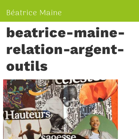
Béatrice Maine
beatrice-maine-
relation-argent-
outils