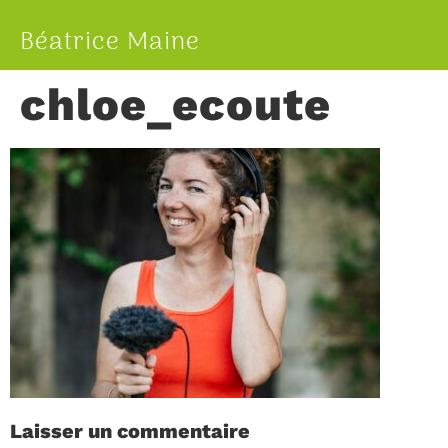
Béatrice Maine
chloe_ecoute
Laisser un commentaire