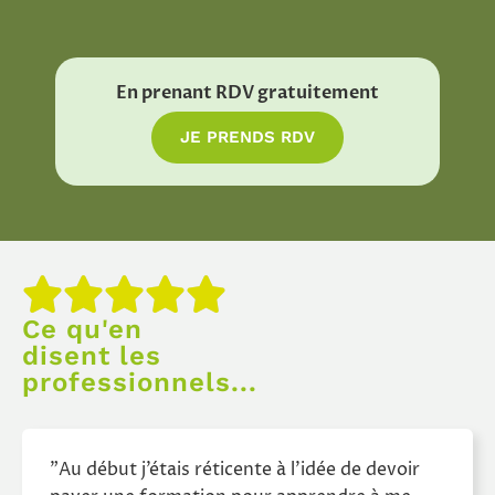
En prenant RDV gratuitement
JE PRENDS RDV
Ce qu'en
disent les
professionnels...
"Au début j’étais réticente à l’idée de devoir