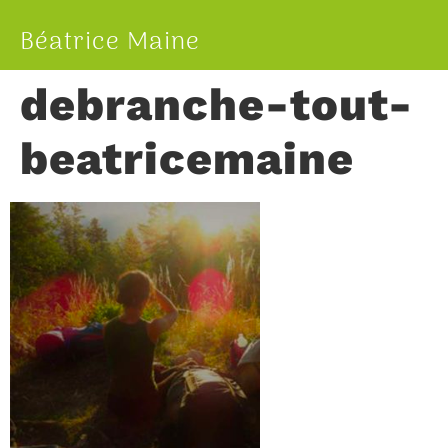
Béatrice Maine
debranche-tout-
beatricemaine