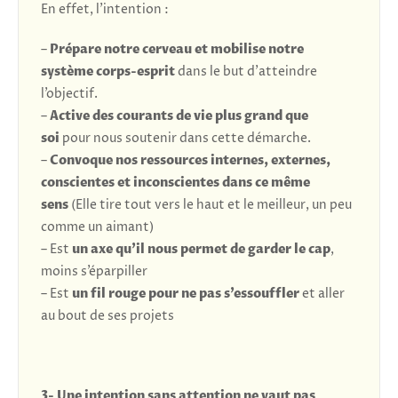
En effet, l’intention :
–
Prépare notre cerveau et mobilise notre
système corps-esprit
dans le but d’atteindre
l’objectif.
–
Active des courants de vie plus grand que
soi
pour nous soutenir dans cette démarche.
–
Convoque nos ressources internes, externes,
conscientes et inconscientes dans ce même
sens
(Elle tire tout vers le haut et le meilleur, un peu
comme un aimant)
– Est
un axe qu’il nous permet de garder le cap
,
moins s’éparpiller
– Est
un fil rouge pour ne pas s’essouffler
et aller
au bout de ses projets
3-
U
ne intention sans attention ne vaut pas