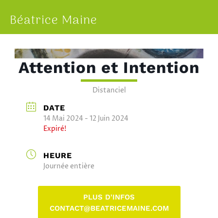
Béatrice Maine
Attention et Intention
LIEU
Distanciel
DATE
14 Mai 2024
- 12 Juin 2024
Expiré!
HEURE
Journée entière
PLUS D'INFOS
CONTACT@BEATRICEMAINE.COM