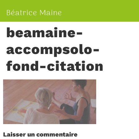
Béatrice Maine
beamaine-
accompsolo-
fond-citation
Laisser un commentaire