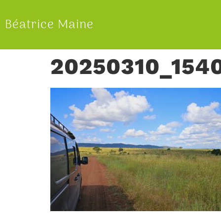
Béatrice Maine
20250310_154