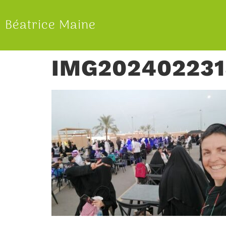
Béatrice Maine
IMG202402231