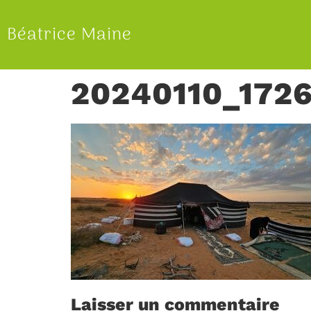
Béatrice Maine
20240110_1726
Laisser un commentaire