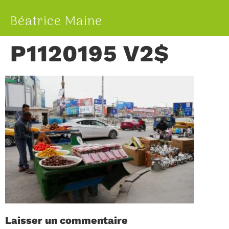
Béatrice Maine
P1120195 V2$
Laisser un commentaire