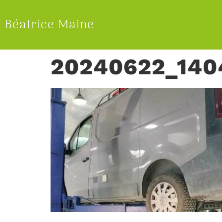
Béatrice Maine
20240622_140