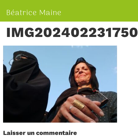
Béatrice Maine
IMG202402231750
Laisser un commentaire