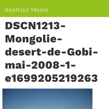
Béatrice Maine
DSCN1213-
Mongolie-
desert-de-Gobi-
mai-2008-1-
e1699205219263