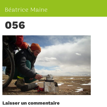
Béatrice Maine
056
Laisser un commentaire