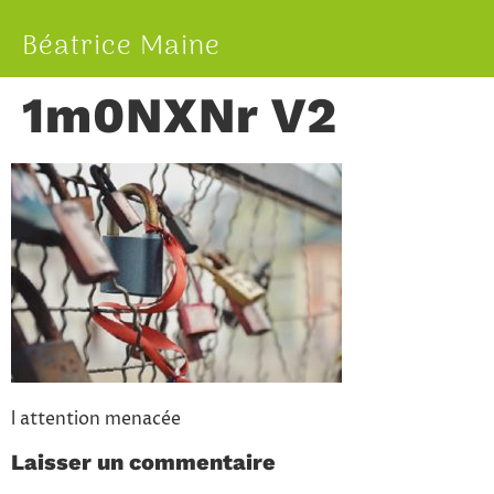
Béatrice Maine
1m0NXNr V2
l attention menacée
Laisser un commentaire