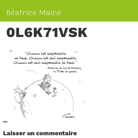
Béatrice Maine
0L6K71VSK
Laisser un commentaire