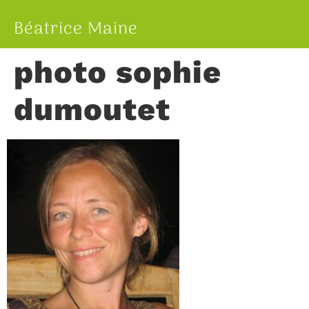
Béatrice Maine
photo sophie
dumoutet