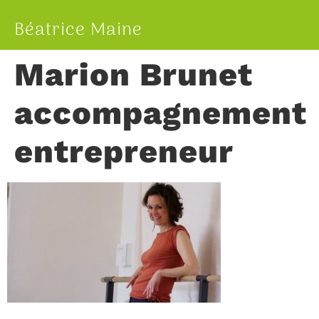
Béatrice Maine
Marion Brunet
accompagnement
entrepreneur