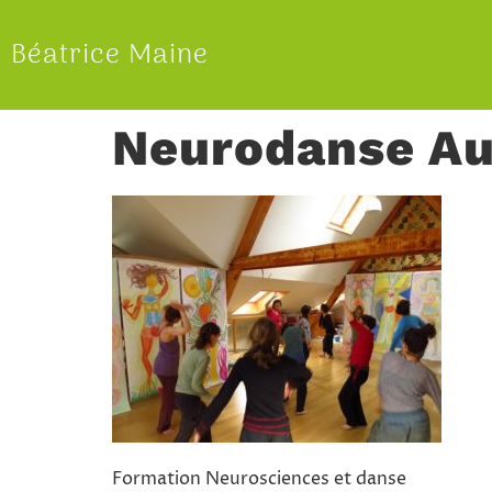
Béatrice Maine
Neurodanse Au
Formation Neurosciences et danse