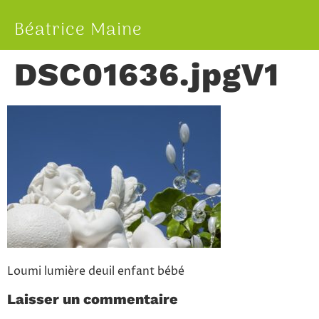
Béatrice Maine
DSC01636.jpgV1
Loumi lumière deuil enfant bébé
Laisser un commentaire