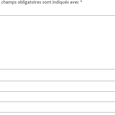
 champs obligatoires sont indiqués avec
*