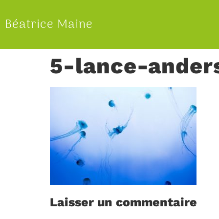
Béatrice Maine
5-lance-ander
Laisser un commentaire