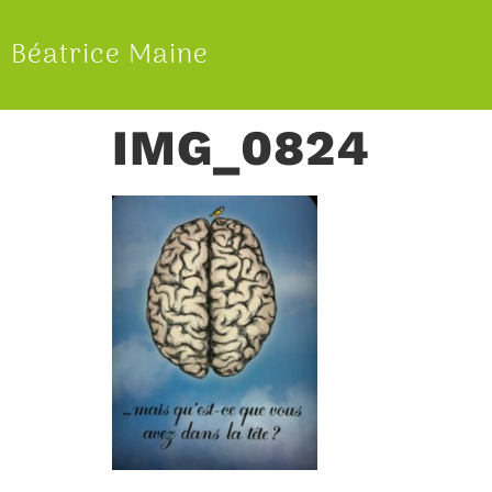
Béatrice Maine
IMG_0824