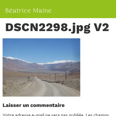
Béatrice Maine
DSCN2298.jpg V2
Laisser un commentaire
Votre adresse e-mail ne sera pas publiée.
Les champs