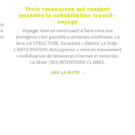
Trois ressources qui rendent
possible la cohabitation travail-
voyage
ui
 à
Voyager tout en continuant à faire vivre une
ont
entreprise c’est possible à certaines conditions. La
1ere: LA STRUCTURE. Structure = liberté. La 2nde :
,
L’ANTICIPATION. Anticipation = mise en mouvement
= mobilisation de ressources internes et externes.
La 3ème : DES INTENTIONS CLAIRES.
LIRE LA SUITE →