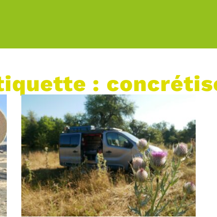
tiquette : concrétis