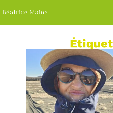
Béatrice Maine
Étiquet