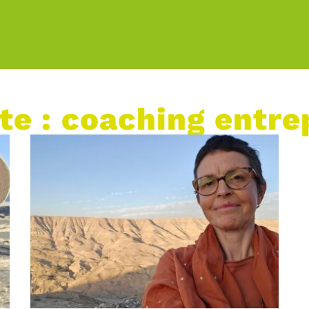
te : coaching entr