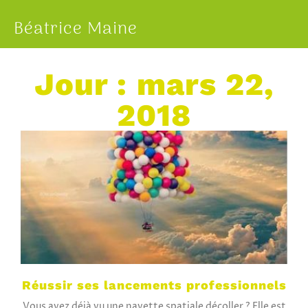
Béatrice Maine
Jour : mars 22,
2018
Réussir ses lancements professionnels
Vous avez déjà vu une navette spatiale décoller ? Elle est